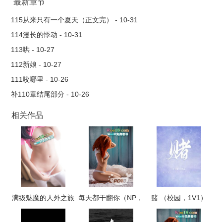
-
最新章节
..
115从来只有一个夏天（正文完） - 10-31
114漫长的悸动 - 10-31
113哄 - 10-27
112新娘 - 10-27
111咬哪里 - 10-26
补110章结尾部分 - 10-26
相关作品
满级魅魔的人外之旅
每天都干翻你（NP，
赌 （校园，1V1）
高H）