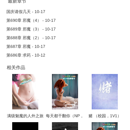
最新章节
国庆请假几天 - 10-17
第690章 邪魔（4） - 10-17
第689章 邪魔（3） - 10-17
第688章 邪魔（2） - 10-17
第687章 邪魔 - 10-17
第686章 求药 - 10-12
相关作品
满级魅魔的人外之旅
每天都干翻你（NP，
赌 （校园，1V1）
高H）