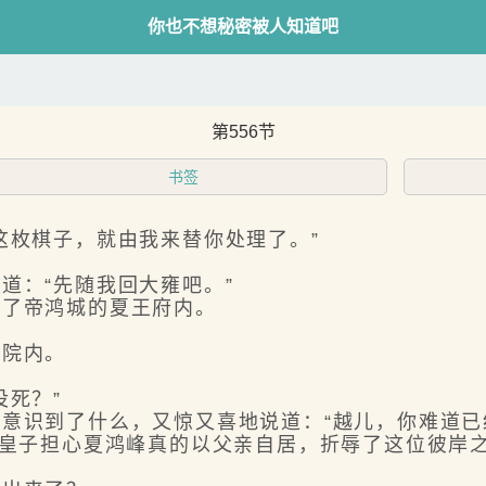
你也不想秘密被人知道吧
第556节
书签
枚棋子，就由我来替你处理了。”
：“先随我回大雍吧。”
了帝鸿城的夏王府内。
院内。
死？”
识到了什么，又惊又喜地说道：“越儿，你难道已
皇子担心夏鸿峰真的以父亲自居，折辱了这位彼岸