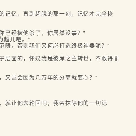
的记忆，直到超脱的那一刻，记忆才完全恢
你已经被他杀了，你居然没事？”
为越儿吧。”
范畴，否则我们又何必打造终极神器呢？”
子层面的，怀疑我是彼岸之主转世，不敢得罪
，又岂会因为几万年的分离就变心？”
，就让他去轮回吧，我会抹除他的一切记