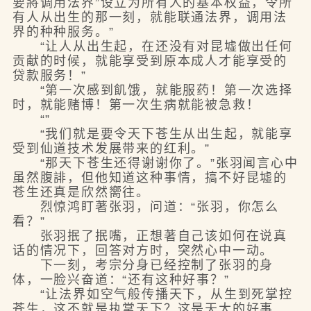
要將调用法界”设立为所有人的基本权益，令所
有人从出生的那一刻，就能联通法界，调用法
界的种种服务。”
“让人从出生起，在还没有对昆墟做出任何
贡献的时候，就能享受到原本成人才能享受的
贷款服务！”
“第一次感到飢饿，就能服药！第一次选择
时，就能赌博！第一次生病就能被急救！
“”
“我们就是要令天下苍生从出生起，就能享
受到仙道技术发展带来的红利。”
“那天下苍生还得谢谢你了。”张羽闻言心中
虽然腹誹，但他知道这种事情，搞不好昆墟的
苍生还真是欣然嚮往。
烈惊鸿盯著张羽，问道：“张羽，你怎么
看？”
张羽抿了抿嘴，正想著自己该如何在说真
话的情况下，回答对方时，突然心中一动。
下一刻，考宗分身已经控制了张羽的身
体，一脸兴奋道：“还有这种好事？”
“让法界如空气般传播天下，从生到死掌控
苍生，这不就是执掌天下？这是天大的好事